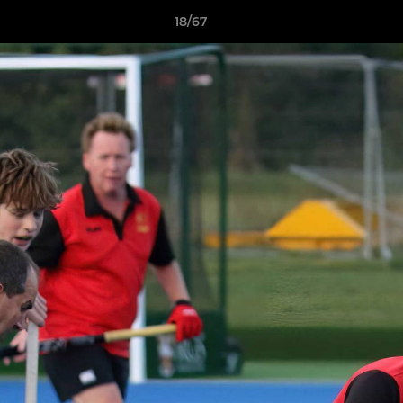
18/67