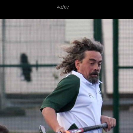
43/67