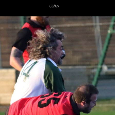
63/67