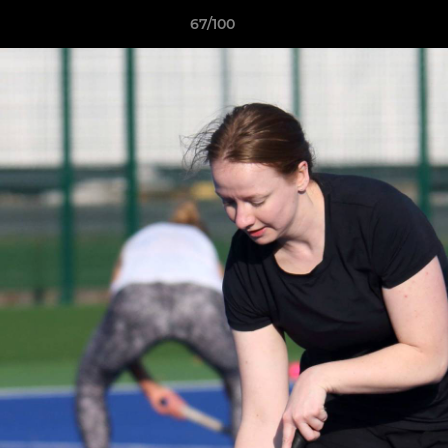
67/100