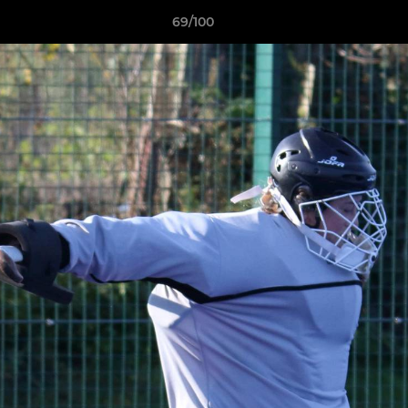
69/100